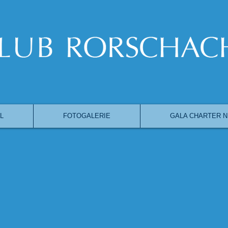
L
FOTOGALERIE
GALA CHARTER N