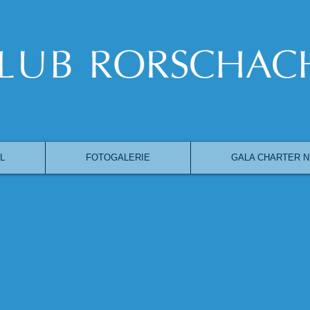
L
FOTOGALERIE
GALA CHARTER N